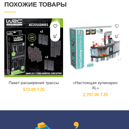
ПОХОЖИЕ ТОВАРЫ
Пакет расширения трассы
«Настоящая кулинария
XL»
573.00
TJS
2,707.00
TJS