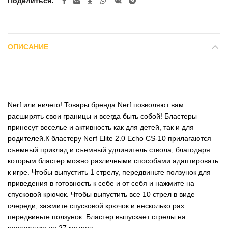
Поделиться
ОПИСАНИЕ
Nerf или ничего! Товары бренда Nerf позволяют вам
расширять свои границы и всегда быть собой! Бластеры
принесут веселье и активность как для детей, так и для
родителей.К бластеру Nerf Elite 2.0 Echo CS-10 прилагаются
съемный приклад и съемный удлинитель ствола, благодаря
которым бластер можно различными способами адаптировать
к игре. Чтобы выпустить 1 стрелу, передвиньте ползунок для
приведения в готовность к себе и от себя и нажмите на
спусковой крючок. Чтобы выпустить все 10 стрел в виде
очереди, зажмите спусковой крючок и несколько раз
передвиньте ползунок. Бластер выпускает стрелы на
расстояние до 27 метров.