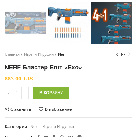
Главная
Игры и Игрушки
Nerf
NERF Бластер Еліт «Ехо»
883.00
TJS
Количество
В КОРЗИНУ
Сравнить
В избранное
Категории:
Nerf
,
Игры и Игрушки