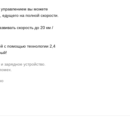
 управлением вы можете
 едущего на полной скорости.
вивать скорость до 20 км /
ей с помощью технологии 2,4
рый!
и зарядное устройство.
помех.
но