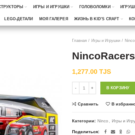
СТРУКТОРЫ
ИГРЫ И ИГРУШКИ
ГОЛОВОЛОМКИ
ИГРУШ
LEGO-ДЕТАЛИ
МОЯ ГАЛЕРЕЯ
ЖИЗНЬ В KID’S CRAFT
КО
Главная
Игры и Игрушки
Ninco
NincoRacers
1,277.00
TJS
Количество
В КОРЗИНУ
Сравнить
В избранн
Категории:
Ninco
,
Игры и Игр
Поделиться