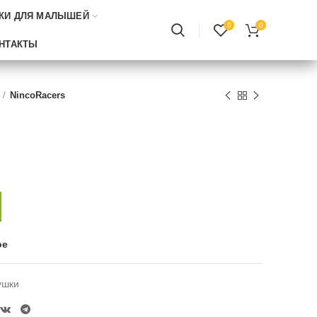
КИ ДЛЯ МАЛЫШЕЙ
0
0
НТАКТЫ
NincoRacers
ое
ушки