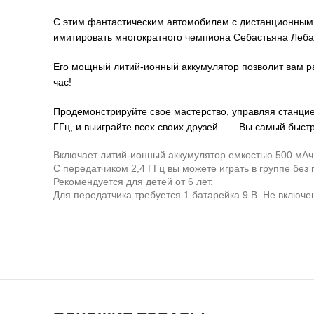
С этим фантастическим автомобилем с дистанционным
имитировать многократного чемпиона Себастьяна Леба,
Его мощный литий-ионный аккумулятор позволит вам раз
час!
Продемонстрируйте свое мастерство, управляя станци
ГГц, и выиграйте всех своих друзей… .. Вы самый быст
Включает литий-ионный аккумулятор емкостью 500 мАч 
С передатчиком 2,4 ГГц вы можете играть в группе без 
Рекомендуется для детей от 6 лет.
Для передатчика требуется 1 батарейка 9 В. Не включе