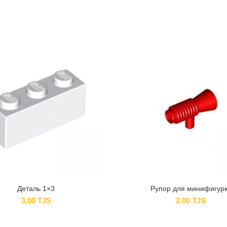
Деталь 1×3
Рупор для минифигур
3.00
TJS
2.00
TJS