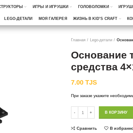
СТРУКТОРЫ
ИГРЫ И ИГРУШКИ
ГОЛОВОЛОМКИ
ИГРУШ
LEGO-ДЕТАЛИ
МОЯ ГАЛЕРЕЯ
ЖИЗНЬ В KID’S CRAFT
КО
Главная
Lego-детали
Основан
Основание 
средства 4×
7.00
TJS
При заказе укажите необходим
Количество
В КОРЗИНУ
Сравнить
В избранн