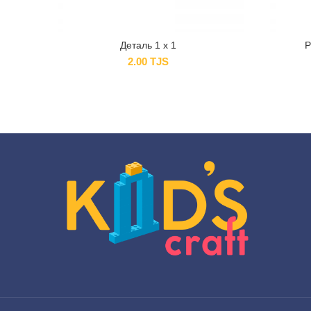
Деталь 1 x 1
Р
2.00
TJS