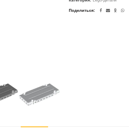
Категория:
Lego-детали
Поделиться