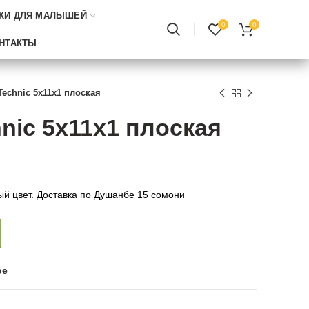
КИ ДЛЯ МАЛЫШЕЙ
0
0
НТАКТЫ
Technic 5x11x1 плоская
nic 5x11x1 плоская
ый цвет. Доставка по Душанбе 15 сомони
ое