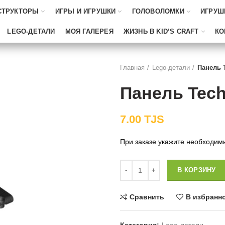
СТРУКТОРЫ
ИГРЫ И ИГРУШКИ
ГОЛОВОЛОМКИ
ИГРУШ
LEGO-ДЕТАЛИ
МОЯ ГАЛЕРЕЯ
ЖИЗНЬ В KID’S CRAFT
КО
Главная
Lego-детали
Панель 
Панель Tech
7.00
TJS
При заказе укажите необходим
Количество
В КОРЗИНУ
Сравнить
В избранн