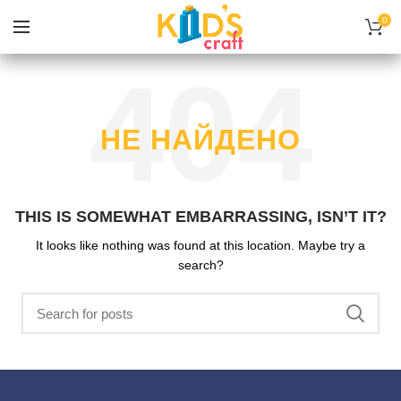
0
НЕ НАЙДЕНО
THIS IS SOMEWHAT EMBARRASSING, ISN’T IT?
It looks like nothing was found at this location. Maybe try a
search?