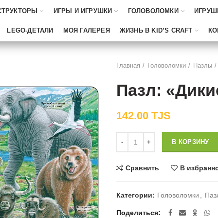
СТРУКТОРЫ
ИГРЫ И ИГРУШКИ
ГОЛОВОЛОМКИ
ИГРУШ
LEGO-ДЕТАЛИ
МОЯ ГАЛЕРЕЯ
ЖИЗНЬ В KID’S CRAFT
КО
Главная
Головоломки
Пазлы
Пазл: «Дик
142.00
TJS
Количество
В КОРЗИНУ
Сравнить
В избранн
Категории:
Головоломки
,
Паз
Поделиться