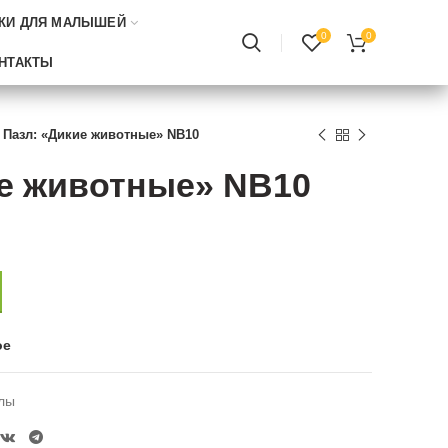
КИ ДЛЯ МАЛЫШЕЙ
0
0
НТАКТЫ
Пазл: «Дикие животные» NB10
ие животные» NB10
ое
лы