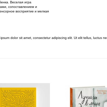
бенка. Веселая игра
ами, сопоставлением и
сенсорное восприятие и мелкая
ipsum dolor sit amet, consectetur adipiscing elit. Ut elit tellus, luctus 