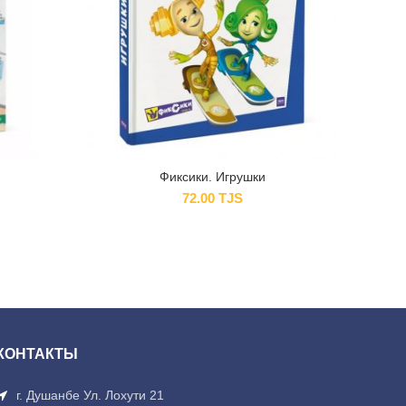
Фиксики. Игрушки
72.00
TJS
КОНТАКТЫ
г. Душанбе Ул. Лохути 21