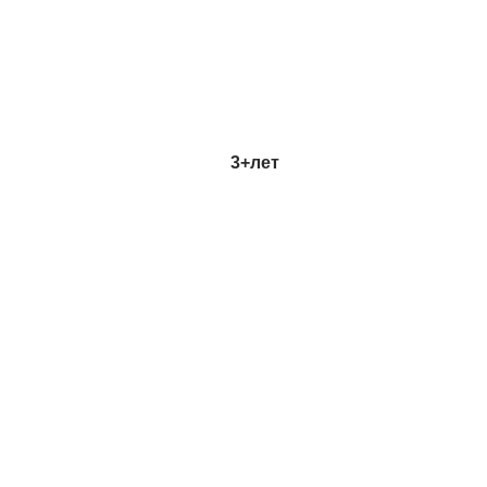
3+
лет