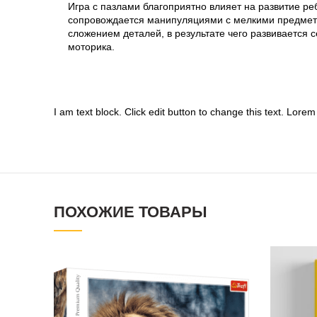
Игра с пазлами благоприятно влияет на развитие ре
сопровождается манипуляциями с мелкими предмет
сложением деталей, в результате чего развивается 
моторика.
I am text block. Click edit button to change this text. Lorem 
ПОХОЖИЕ ТОВАРЫ