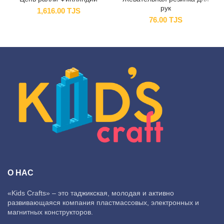
рук
1,616.00
TJS
76.00
TJS
О НАС
«Kids Crafts» – это таджикская, молодая и активно
развивающаяся компания пластмассовых, электронных и
магнитных конструкторов.