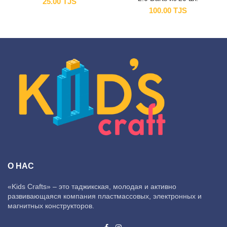
25.00
TJS
100.00
TJS
О НАС
«Kids Crafts» – это таджикская, молодая и активно
развивающаяся компания пластмассовых, электронных и
магнитных конструкторов.