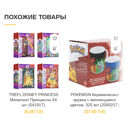
ПОХОЖИЕ ТОВАРЫ
TREFL DISNEY PRINCESS
POKEMON Керамическая
Минипазл Принцессы 54
кружка с меняющимся
шт. (54191T)
цветом, 325 мл (20002ST)
25.00
TJS
237.00
TJS