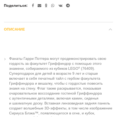
Поделиться
ОПИСАНИЕ
Фанаты Гарри Поттера могут продемонстрировать свою
гордость за факультет Гриффиндор с помощью этого
®
знамени, собираемого из кубиков LEGO
(76409).
Суперподарок для детей в возрасте 9 лет и старше
включает в себя печатный тайл с гербом факультета
Гриффиндора и вешалку, чтобы с гордостью повесить
знамя на стену. Флаг также раскрывается, показывая
очаровательное воссоздание гостиной Гриффиндора
с аутентичными деталями, включая камин, сиденья
и шахматную доску. Вставная линзовидная задняя панель
создает волшебные 3D-эффекты, в том числе изображение
Сириуса Блэка™, появляющегося в огне, и кубок,