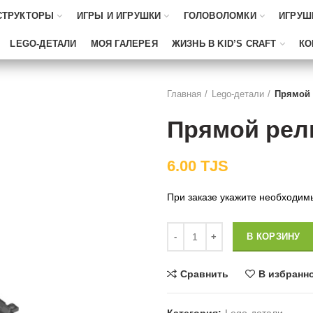
СТРУКТОРЫ
ИГРЫ И ИГРУШКИ
ГОЛОВОЛОМКИ
ИГРУШ
LEGO-ДЕТАЛИ
МОЯ ГАЛЕРЕЯ
ЖИЗНЬ В KID’S CRAFT
КО
Главная
Lego-детали
Прямой 
Прямой рел
6.00
TJS
При заказе укажите необходим
Количество
В КОРЗИНУ
Сравнить
В избранн