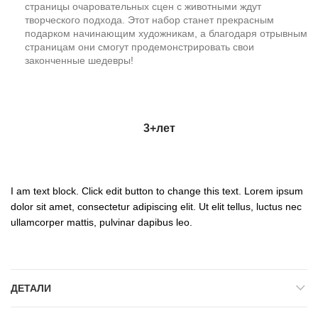
страницы очаровательных сцен с животными ждут
творческого подхода. Этот набор станет прекрасным
подарком начинающим художникам, а благодаря отрывным
страницам они смогут продемонстрировать свои
законченные шедевры!
3+
лет
I am text block. Click edit button to change this text. Lorem ipsum
dolor sit amet, consectetur adipiscing elit. Ut elit tellus, luctus nec
ullamcorper mattis, pulvinar dapibus leo.
ДЕТАЛИ