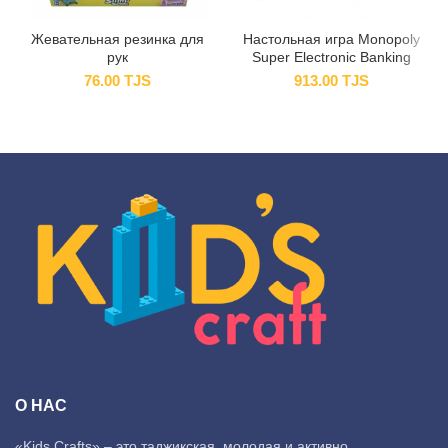
Жевательная резинка для
Настольная игра Monopoly
рук
Super Electronic Banking
76.00
TJS
913.00
TJS
О НАС
«Kids Crafts» – это таджикская, молодая и активно