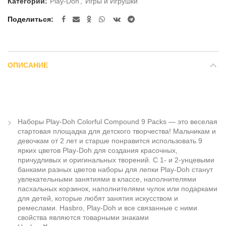
Категории:
Play-Doh
,
Игры и Игрушки
Поделиться
ОПИСАНИЕ
Наборы Play-Doh Colorful Compound 9 Packs — это веселая
стартовая площадка для детского творчества! Мальчикам и
девочкам от 2 лет и старше понравится использовать 9
ярких цветов Play-Doh для создания красочных,
причудливых и оригинальных творений. С 1- и 2-унцевыми
банками разных цветов наборы для лепки Play-Doh станут
увлекательными занятиями в классе, наполнителями
пасхальных корзинок, наполнителями чулок или подарками
для детей, которые любят занятия искусством и
ремеслами. Hasbro, Play-Doh и все связанные с ними
свойства являются товарными знаками