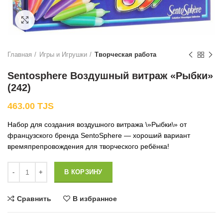
Нажмите, чтобы увеличить
Главная
Игры и Игрушки
Творческая работа
Sentosphere Воздушный витраж «Рыбки»
(242)
463.00
TJS
Набор для создания воздушного витража \»Рыбки\» от
французского бренда SentoSphere — хороший вариант
времяпрепровождения для творческого ребёнка!
Количество
В КОРЗИНУ
Сравнить
В избранное