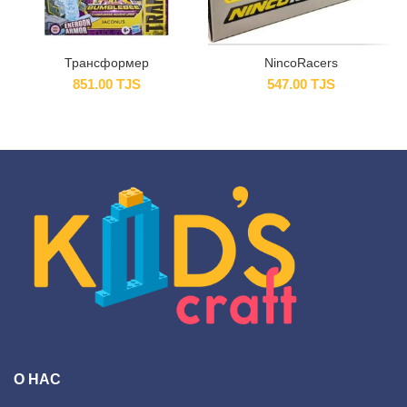
Трансформер
NincoRacers
851.00
TJS
547.00
TJS
О НАС