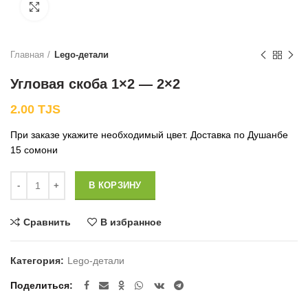
Нажмите, чтобы увеличить
Главная
Lego-детали
Угловая скоба 1×2 — 2×2
2.00
TJS
При заказе укажите необходимый цвет. Доставка по Душанбе
15 сомони
Количество
В КОРЗИНУ
Сравнить
В избранное
Категория:
Lego-детали
Поделиться