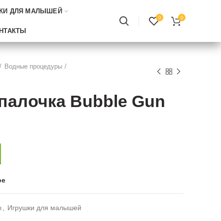
КИ ДЛЯ МАЛЫШЕЙ
0
0
НТАКТЫ
Водные процедуры
палочка Bubble Gun
ое
ы
,
Игрушки для малышей