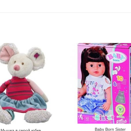
Baby Born Sister
Мышка в серой юбке