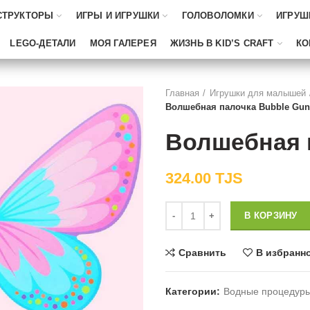
СТРУКТОРЫ
ИГРЫ И ИГРУШКИ
ГОЛОВОЛОМКИ
ИГРУШ
LEGO-ДЕТАЛИ
МОЯ ГАЛЕРЕЯ
ЖИЗНЬ В KID’S CRAFT
КО
Главная
Игрушки для малышей
Волшебная палочка Bubble Gun
Волшебная 
324.00
TJS
Количество
В КОРЗИНУ
Сравнить
В избранн
Категории:
Водные процедур