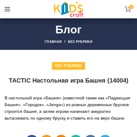
0
Блог
ГЛАВНАЯ
БЕЗ РУБРИКИ
БЕЗ РУБРИКИ
TACTIC Настольная игра Башня (14004)
В настольной игра «Башня» (известной также как «Падающая
Башня», «Городок», «Jenga») из ровных деревянных брусков
строится башня, а затем игроки начинают аккуратно
вытаскивать по одному бруску и ставить его на верх башни.