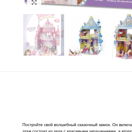
Нажмите, чтобы увеличить
Постройте свой волшебный сказочный замок. Он включае
этаж состоит из зала с красивыми украшениями, а второ