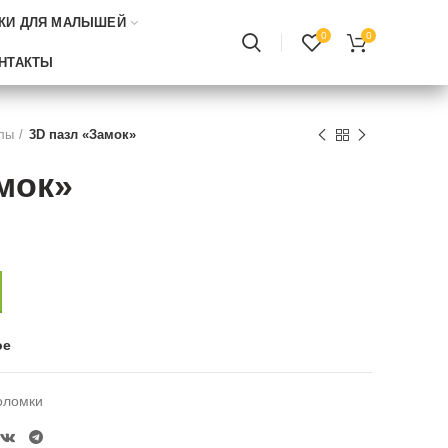
КИ ДЛЯ МАЛЫШЕЙ
0
0
НТАКТЫ
лы
3D пазл «Замок»
мок»
ое
оломки