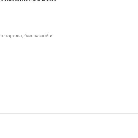
го картона, безопасный и