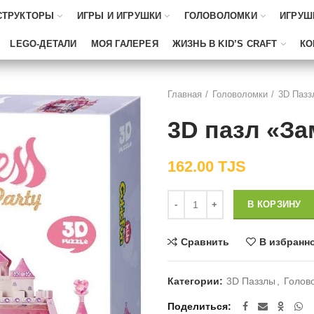
СТРУКТОРЫ
ИГРЫ И ИГРУШКИ
ГОЛОВОЛОМКИ
ИГРУШ
LEGO-ДЕТАЛИ
МОЯ ГАЛЕРЕЯ
ЖИЗНЬ В KID’S CRAFT
КО
Главная
Головоломки
3D Пазз
3D пазл «За
162.00
TJS
Количество
В КОРЗИНУ
Сравнить
В избранн
Категории:
3D Паззлы
,
Голов
Поделиться