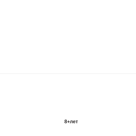
8+
лет