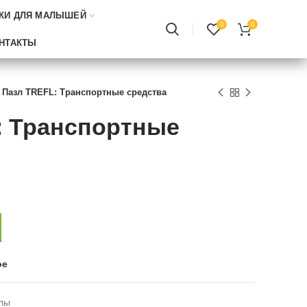
КИ ДЛЯ МАЛЫШЕЙ
0
0
НТАКТЫ
Пазл TREFL: Транспортные средства
: Транспортные
ое
лы