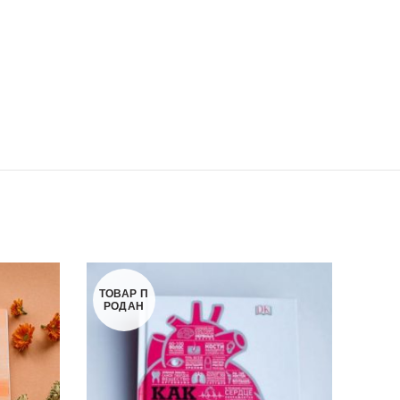
ТОВАР П
РОДАН