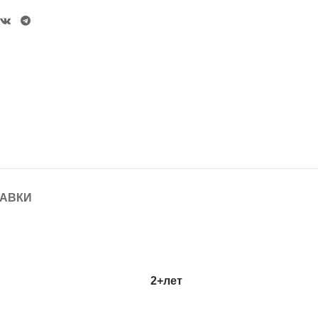
ТАВКИ
2+
лет