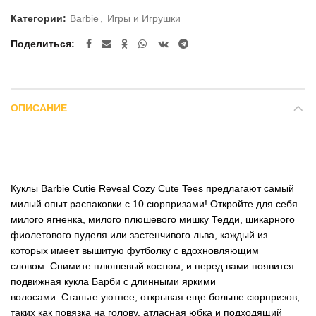
Категории:
Barbie
,
Игры и Игрушки
Поделиться
ОПИСАНИЕ
Куклы Barbie Cutie Reveal Cozy Cute Tees предлагают самый
милый опыт распаковки с 10 сюрпризами! Откройте для себя
милого ягненка, милого плюшевого мишку Тедди, шикарного
фиолетового пуделя или застенчивого льва, каждый из
которых имеет вышитую футболку с вдохновляющим
словом. Снимите плюшевый костюм, и перед вами появится
подвижная кукла Барби с длинными яркими
волосами. Станьте уютнее, открывая еще больше сюрпризов,
таких как повязка на голову, атласная юбка и подходящий