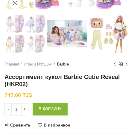
Нажмите, чтобы увеличить
Главная
Игры и Игрушки
Barbie
Ассортимент кукол Barbie Cutie Reveal
(HKR02)
747.00
TJS
Количество
В КОРЗИНУ
Сравнить
В избранное