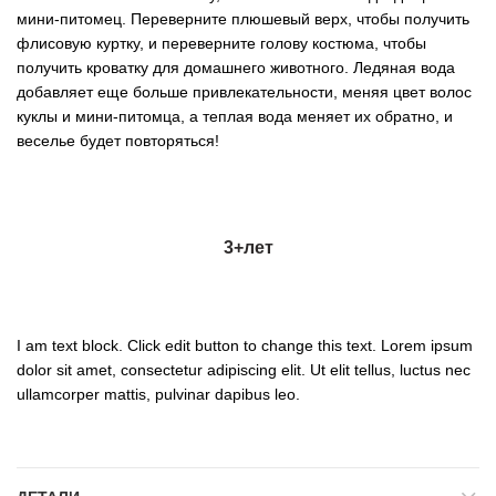
мини-питомец. Переверните плюшевый верх, чтобы получить
флисовую куртку, и переверните голову костюма, чтобы
получить кроватку для домашнего животного. Ледяная вода
добавляет еще больше привлекательности, меняя цвет волос
куклы и мини-питомца, а теплая вода меняет их обратно, и
веселье будет повторяться!
3+
лет
I am text block. Click edit button to change this text. Lorem ipsum
dolor sit amet, consectetur adipiscing elit. Ut elit tellus, luctus nec
ullamcorper mattis, pulvinar dapibus leo.