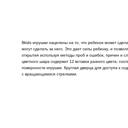
Bkids игрушки нацелены на то, что ребенок может сделат
могут сделать за него. Это дает силы ребенку, и позво
открытия используя методы проб и ошибок, причин и сл
цветного шара содержит 12 вставок разного цвета, соо
поверхности игрушки. Круглая дверца для доступа к с
с вращающимися стрелками.