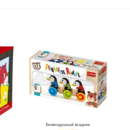
Безвоздушный всадник