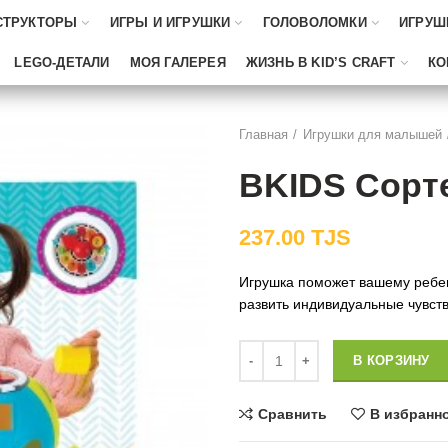
СТРУКТОРЫ
ИГРЫ И ИГРУШКИ
ГОЛОВОЛОМКИ
ИГРУШ
LEGO-ДЕТАЛИ
МОЯ ГАЛЕРЕЯ
ЖИЗНЬ В KID’S CRAFT
КО
Главная
Игрушки для малышей
BKIDS Сорт
237.00
TJS
Игрушка поможет вашему ребен
развить индивидуальные чувств
Количество
В КОРЗИНУ
Сравнить
В избранн