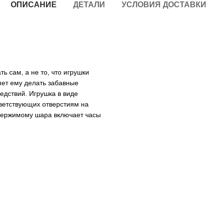
ОПИСАНИЕ
ДЕТАЛИ
УСЛОВИЯ ДОСТАВКИ
ь сам, а не то, что игрушки
ляет ему делать забавные
едствий. Игрушка в виде
тветствующих отверстиям на
одержимому шара включает часы