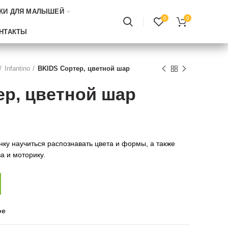
КИ ДЛЯ МАЛЫШЕЙ
0
0
НТАКТЫ
Infantino
BKIDS Сортер, цветной шар
ер, цветной шар
ку научиться распознавать цвета и формы, а также
а и моторику.
ое