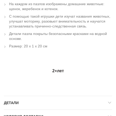
На каждом из пазлов изображены домашние животные:
щенок, жеребенок и котенок.
С помощью такой игрушки дети изучат названия животных,
улучшат моторику, разовьют внимательность и научатся
устанавливать причинно-следственная связь.
Детали пазла покрыты безопасными красками на водной
основе.
Размер: 20 х 1 х 20 см
2+
лет
ДЕТАЛИ