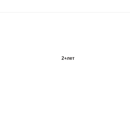
2+
лет