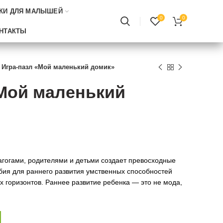
КИ ДЛЯ МАЛЫШЕЙ
0
0
НТАКТЫ
Игра-пазл «Мой маленький домик»
«Мой маленький
дагогами, родителями и детьми создает превосходные
бия для раннего развития умственных способностей
 горизонтов. Раннее развитие ребенка — это не мода,