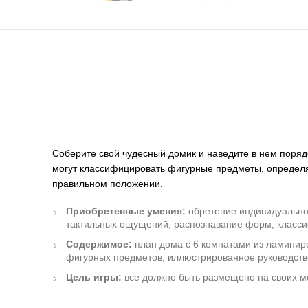
Соберите свой чудесный домик и наведите в нем поряд
могут классифицировать фигурные предметы, определя
правильном положении.
Приобретенные умения:
обретение индивидуальнос
тактильных ощущений; распознавание форм; класс
Содержимое:
план дома с 6 комнатами из ламиниро
фигурных предметов; иллюстрированное руководств
Цель игры:
все должно быть размещено на своих м