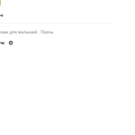
ое
ушки для малышей
,
Пазлы