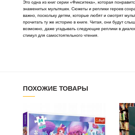
Это одна из книг серии «Фикситека», которая понравит
знаменитых мультяшек. Сюжеты и реплики героев сохра
важно, поскольку детям, которые любят и смотрят муль
прочитать ту же историю в книге. Читая, они будут слы
возможно, даже угадывать следующие реплики в диало
стимул для самостоятельного чтения.
ПОХОЖИЕ ТОВАРЫ