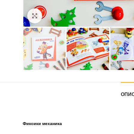
Нажмите, чтобы увеличить
ОПИ
Фиксики механика