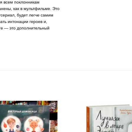
ся всем поклонникам
нены, как в мультфильме. Это
тсериал, будет легче самим
шать интонации героев и,
ге — это дополнительный