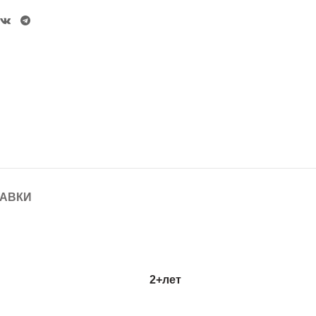
ТАВКИ
2+
лет