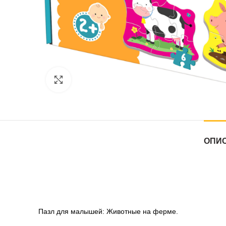
Нажмите, чтобы увеличить
ОПИ
Пазл для малышей: Животные на ферме.