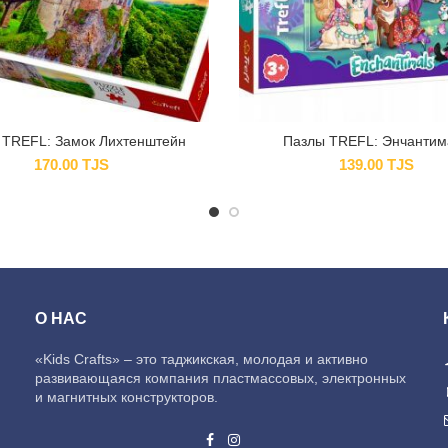
 TREFL: Замок Лихтенштейн
Пазлы TREFL: Энчантим
170.00
TJS
139.00
TJS
О НАС
«Kids Crafts» – это таджикская, молодая и активно
развивающаяся компания пластмассовых, электронных
и магнитных конструкторов.