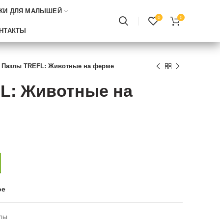
КИ ДЛЯ МАЛЫШЕЙ
0
0
НТАКТЫ
Пазлы TREFL: Животные на ферме
L: Животные на
ое
лы