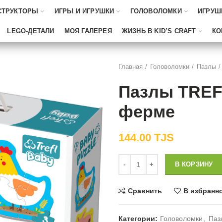
СТРУКТОРЫ
ИГРЫ И ИГРУШКИ
ГОЛОВОЛОМКИ
ИГРУШ
LEGO-ДЕТАЛИ
МОЯ ГАЛЕРЕЯ
ЖИЗНЬ В KID’S CRAFT
КО
Главная
Головоломки
Пазлы
Пазлы TREF
ферме
144.00
TJS
Количество
В КОРЗИНУ
Сравнить
В избранн
Категории:
Головоломки
,
Паз