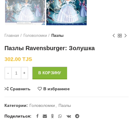
Главная
Головоломки
Пазлы
Пазлы Ravensburger: Золушка
302.00
TJS
Количество
В КОРЗИНУ
Сравнить
В избранное
Категории:
Головоломки
,
Пазлы
Поделиться