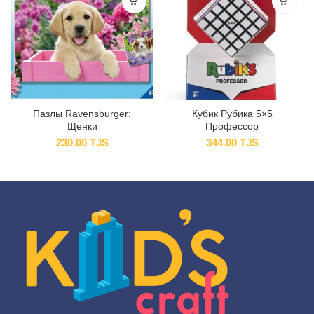
Пазлы Ravensburger:
Кубик Рубика 5×5
Щенки
Профессор
230.00
TJS
344.00
TJS