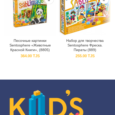
Песочные картинки
Набор для творчества
Sentosphere «Животные
Sentosphere Фреска.
Красной Книги», (8805)
Пираты (889)
364.00
TJS
255.00
TJS