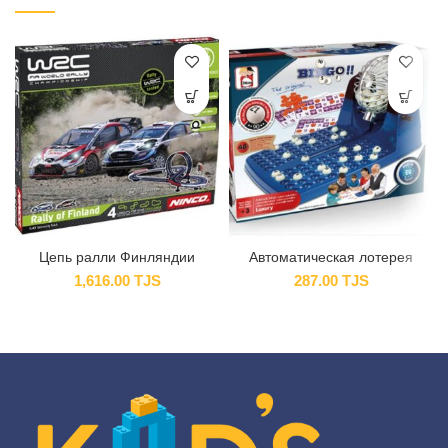
Цепь ралли Финляндии
Автоматическая лотерея
1,616.00
TJS
287.00
TJS