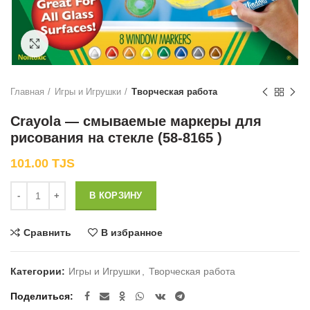
Нажмите, чтобы увеличить
Главная
Игры и Игрушки
Творческая работа
Crayola — смываемые маркеры для
рисования на стекле (58-8165 )
101.00
TJS
Количество
В КОРЗИНУ
Сравнить
В избранное
Категории:
Игры и Игрушки
,
Творческая работа
Поделиться