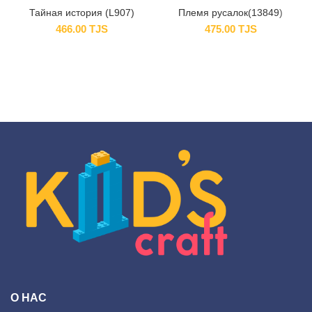
Тайная история (L907)
Племя русалок(13849)
466.00
TJS
475.00
TJS
О НАС