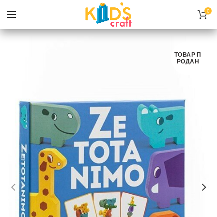
0
ТОВАР П
РОДАН