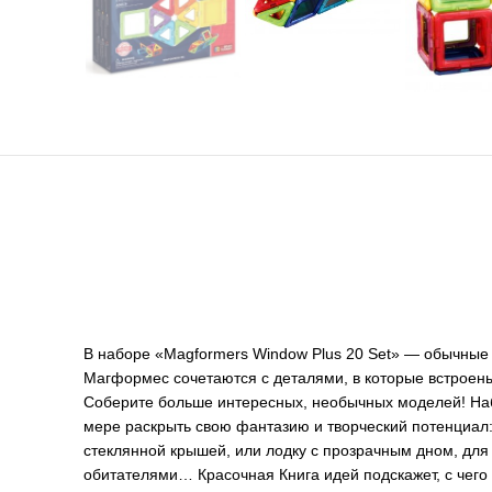
В наборе «Magformers Window Plus 20 Set» — обычные 
Магформес сочетаются с деталями, в которые встроен
Соберите больше интересных, необычных моделей! Наб
мере раскрыть свою фантазию и творческий потенциал:
стеклянной крышей, или лодку с прозрачным дном, дл
обитателями… Красочная Книга идей подскажет, с чего