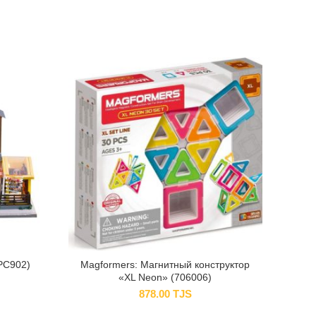
PC902)
Magformers: Магнитный конструктор
«XL Neon» (706006)
878.00
TJS