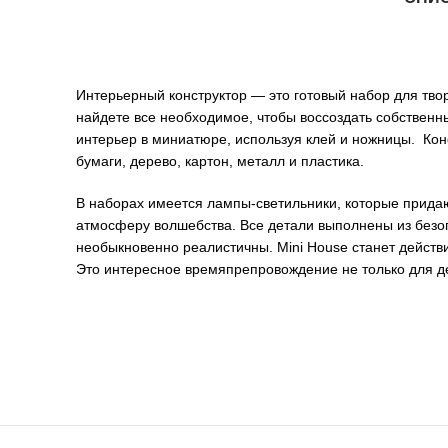
Интерьерный конструктор — это готовый набор для твор
найдете все необходимое, чтобы воссоздать собствен
интерьер в миниатюре, используя клей и ножницы. Кон
бумаги, дерево, картон, металл и пластика.
В наборах имеется лампы-светильники, которые прида
атмосферу волшебства. Все детали выполнены из безо
необыкновенно реалистичны. Mini House станет действ
Это интересное времяпрепровождение не только для де