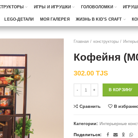
СТРУКТОРЫ
ИГРЫ И ИГРУШКИ
ГОЛОВОЛОМКИ
ИГРУШ
LEGO-ДЕТАЛИ
МОЯ ГАЛЕРЕЯ
ЖИЗНЬ В KID’S CRAFT
КО
Главная
конструкторы
Интерь
Кофейня (M
302.00
TJS
Количество
В КОРЗИНУ
Сравнить
В избранн
Категории:
Интерьерные конс
Поделиться