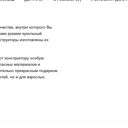
чества, внутри которого Вы
ными руками кукольный
структоры изготовлены из
ют конструктору особую
пасных материалов и
ительно прекрасным подарком .
тей, но и для взрослых.