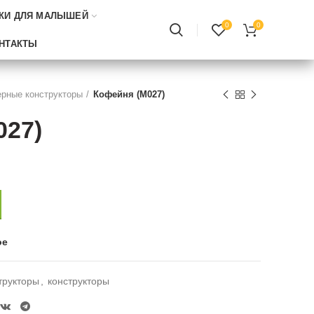
КИ ДЛЯ МАЛЫШЕЙ
0
0
НТАКТЫ
ерные конструкторы
Кофейня (M027)
027)
ое
трукторы
,
конструкторы