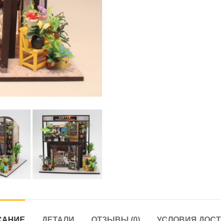
САНИЕ
ДЕТАЛИ
ОТЗЫВЫ (0)
УСЛОВИЯ ДОС