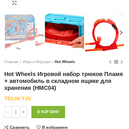
Нажмите, чтобы увеличить
Главная
Игры и Игрушки
Hot Wheels
Hot Wheels Игровой набор трюков Пламя
+ автомобиль в складном ящике для
хранения (HMC04)
783.00
TJS
Количество
В КОРЗИНУ
Сравнить
В избранное