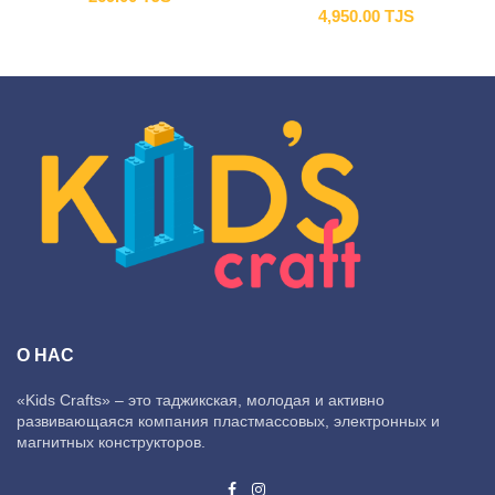
4,950.00
TJS
О НАС
«Kids Crafts» – это таджикская, молодая и активно
развивающаяся компания пластмассовых, электронных и
магнитных конструкторов.