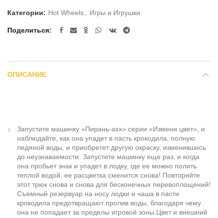
Категории:
Hot Wheels
,
Игры и Игрушки
Поделиться
ОПИСАНИЕ
Запустите машинку «Пирань-ахх» серии «Измени цвет», и
наблюдайте, как она упадет в пасть крокодила, полную
ледяной воды, и приобретет другую окраску, изменившись
до неузнаваемости. Запустите машинку еще раз, и когда
она пробьет знак и упадет в лодку, где ее можно полить
теплой водой, ее расцветка сменится снова! Повторяйте
этот трюк снова и снова для бесконечных перевоплощений!
Съемный резервуар на носу лодки и чаша в пасти
крокодила предотвращают пролив воды, благодаря чему
она не попадает за пределы игровой зоны.Цвет и внешний