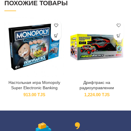
ПОХОЖИЕ ТОВАРЫ
Настольная игра Monopoly
Дрифтракс на
Super Electronic Banking
радиоуправлении
913.00
TJS
1,224.00
TJS