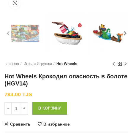
Нажмите, чтобы увеличить
Главная
Игры и Игрушки
Hot Wheels
Hot Wheels Крокодил опасность в болоте
(HGV14)
783.00
TJS
Количество
В КОРЗИНУ
Сравнить
В избранное