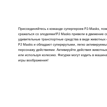
Присоединяйтесь к команде супергероев PJ-Masks, пом
сражаться со злодеями!PJ Masks привели в движение с
удивительные транспортные средства в виде животных
PJ Masks и обладают суперкрутыми, легко активируем
персонажу действиями. Активируйте действия животных
или используя колесико. Фигурки могут ездить в маши
игры воображения!