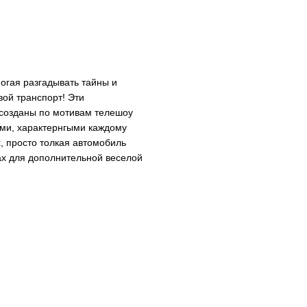
огая разгадывать тайны и
вой транспорт! Эти
 созданы по мотивам телешоу
ыми, характернгыми каждому
, просто толкая автомобиль
нах для дополнительной веселой