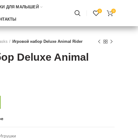
КИ ДЛЯ МАЛЫШЕЙ
0
0
НТАКТЫ
asks
Игровой набор Deluxe Animal Rider
ор Deluxe Animal
ое
Игрушки