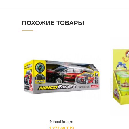
ПОХОЖИЕ ТОВАРЫ
NincoRacers
1,277.00
TJS