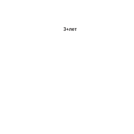
3+
лет