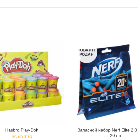
ТОВАР П
РОДАН
Hasbro Play-Doh
Запасной набор Nerf Elite 2.0
20 шт.
25.00
TJS