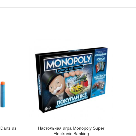
 Darts из
Настольная игра Monopoly Super
Чуд
Electronic Banking