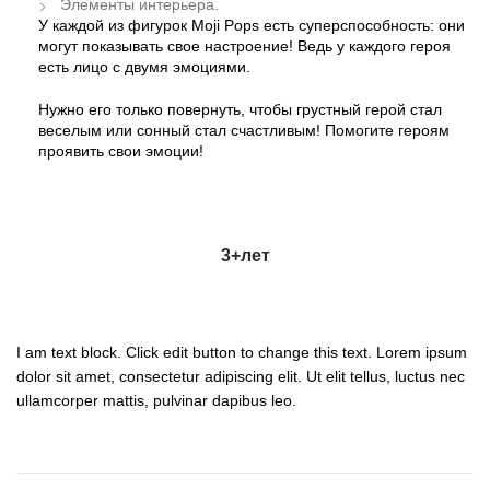
Элементы интерьера.
У каждой из фигурок Moji Pops есть суперспособность: они
могут показывать свое настроение! Ведь у каждого героя
есть лицо с двумя эмоциями.
Нужно его только повернуть, чтобы грустный герой стал
веселым или сонный стал счастливым! Помогите героям
проявить свои эмоции!
3+
лет
I am text block. Click edit button to change this text. Lorem ipsum
dolor sit amet, consectetur adipiscing elit. Ut elit tellus, luctus nec
ullamcorper mattis, pulvinar dapibus leo.