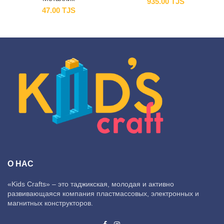
935.00
TJS
47.00
TJS
О НАС
«Kids Crafts» – это таджикская, молодая и активно
развивающаяся компания пластмассовых, электронных и
магнитных конструкторов.