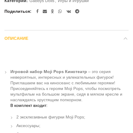
Категории:
Gabbys Dolls
,
Игры и Игрушки
Поделиться
ОПИСАНИЕ
Игровой набор Moji Pops Кинотеатр
– это серия
невероятных, интересных и увлекательных фигурок!
Приглашаем вас на киносеанс с любимыми героями!
Присоединяйтесь к героям Moji Pops, чтобы посмотреть
мультфильм на большом экране, сидя в мягком кресле и
наслаждаясь хрустящим попкорном.
В комплект входит:
2 эксклюзивные фигурки Moji Pops;
Аксессуары;