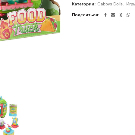
Категории:
Gabbys Dolls
,
Игр
Поделиться