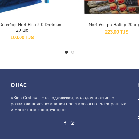
 набор Nerf Elite 2.0 Darts из
Nerf Ультра Набор 20 ст
20 шт.
223.00
TJS
100.00
TJS
О НАС
«Kids Crafts» – это таджикская, молодая и активно
развивающаяся компания пластмассовых, электронных
и магнитных конструкторов.