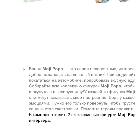
Бренд
Moji Pops
— это серия невероятных, интерес
Добро пожаловать на веселый пикник! Присоединяйт
покататься на автомобиле, попробовать вкусную еду
Собирайте всю коллекцию фигурок
Moji Pops
, чтоб
и окунуться в веселую игру!У каждой из фигурок
Moj
они могут показывать свое настроение! Ведь у каждог
эмоциями. Нужно его только повернуть, чтобы груст
сонный стал счастливым! Помогите героям проявить
В комплект входит: 2 эксклюзивные фигурки
Moji Po
интерьера.