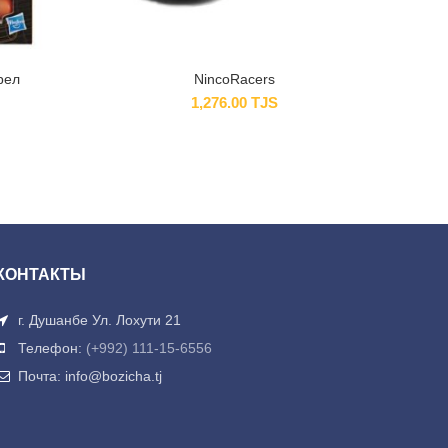
рел
NincoRacers
1,276.00
TJS
КОНТАКТЫ
г. Душанбе Ул. Лохути 21
Телефон:
(+992) 111-15-6556
Почта: info@bozicha.tj