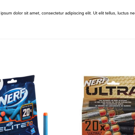
ipsum dolor sit amet, consectetur adipiscing elit. Ut elit tellus, luctus 
П