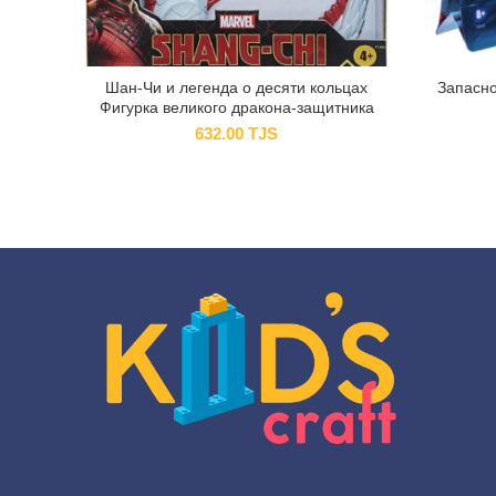
Шан-Чи и легенда о десяти кольцах
Запасной
Фигурка великого дракона-защитника
632.00
TJS