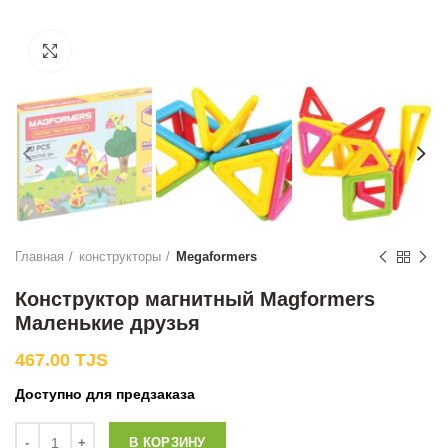
Нажмите, чтобы увеличить
Главная
конструкторы
Megaformers
Конструктор магнитный Magformers
Маленькие друзья
467.00
TJS
Доступно для предзаказа
Количество
В КОРЗИНУ