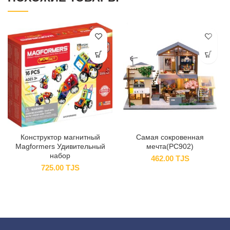
Конструктор магнитный
Самая сокровенная
Magformers Удивительный
мечта(PC902)
набор
462.00
TJS
725.00
TJS