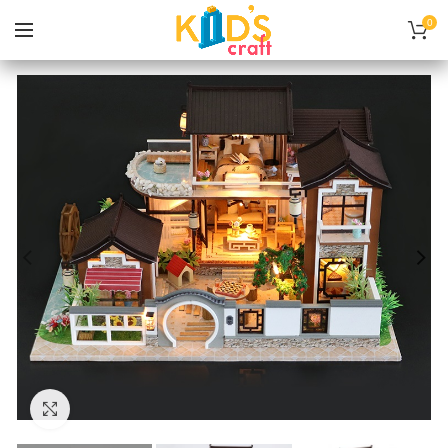
0
Нажмите, чтобы увеличить