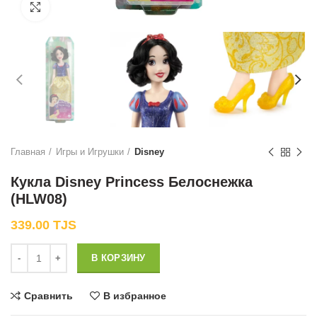
Нажмите, чтобы увеличить
Главная
Игры и Игрушки
Disney
Кукла Disney Princess Белоснежка
(HLW08)
339.00
TJS
Количество
В КОРЗИНУ
Сравнить
В избранное