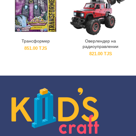
Трансформер
Оверлендер на
радиоуправлении
851.00
TJS
821.00
TJS