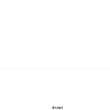
4+
лет