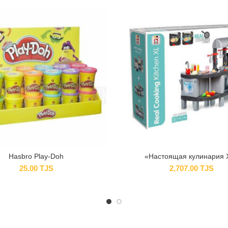
Hasbro Play-Doh
«Настоящая кулинария 
25.00
TJS
2,707.00
TJS