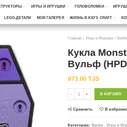
СТРУКТОРЫ
ИГРЫ И ИГРУШКИ
ГОЛОВОЛОМКИ
ИГРУШ
LEGO-ДЕТАЛИ
МОЯ ГАЛЕРЕЯ
ЖИЗНЬ В KID’S CRAFT
КО
Главная
Игры и Игрушки
Barbi
Кукла Monst
Вульф (HPD
973.00
TJS
Количество
В КОРЗИНУ
Сравнить
В избранн
Категории:
Barbie
,
Игры и Иг