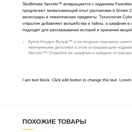
Skulltimate Secrets™ возвращается с изданием Fearides
предлагают захватывающий опыт распаковки и более 1
аксессуары и тематические предметы. Технология Colo
открытие добавляют волшебства и тайны, а шкафчик в
подходит для рассказывания историй и хранения вещей
Кукла Клодин Вульф™ и ее модные сюрпризы сияют
жемчужными деталями в этом устрашающем издании 
Secrets™! Откройте ее шкафчик и найдите потрясаю
I am text block. Click edit button to change this text. Lorem 
ПОХОЖИЕ ТОВАРЫ