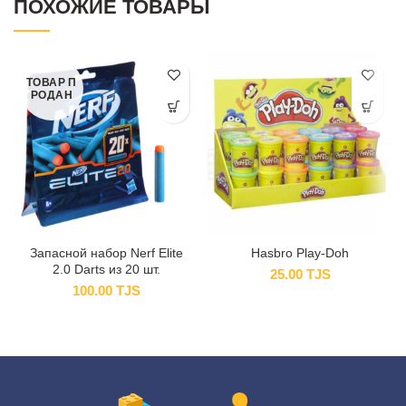
ПОХОЖИЕ ТОВАРЫ
ТОВАР П
РОДАН
Запасной набор Nerf Elite
Hasbro Play-Doh
2.0 Darts из 20 шт.
25.00
TJS
100.00
TJS