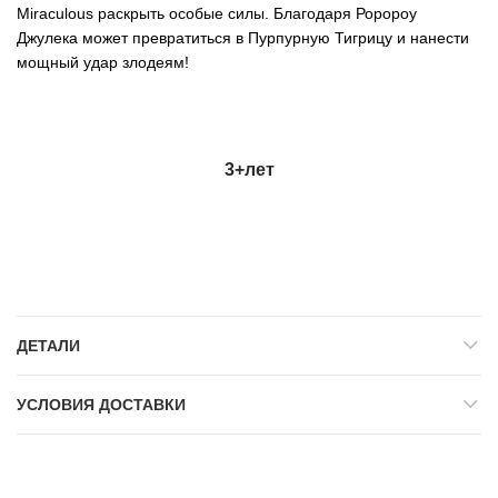
Miraculous раскрыть особые силы. Благодаря Роророу
Джулека может превратиться в Пурпурную Тигрицу и нанести
мощный удар злодеям!
3+лет
ДЕТАЛИ
УСЛОВИЯ ДОСТАВКИ