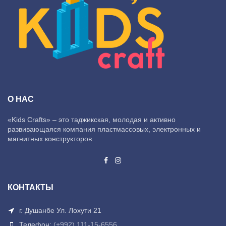
О НАС
«Kids Crafts» – это таджикская, молодая и активно
развивающаяся компания пластмассовых, электронных и
магнитных конструкторов.
КОНТАКТЫ
г. Душанбе Ул. Лохути 21
Телефон:
(+992) 111-15-6556