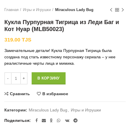
Главная
Игры и Игрушки
Miraculous Lady Bug
Кукла Пурпурная Тигрица из Леди Баг и
Кот Нуар (MLB50023)
319.00
TJS
Замечательные детали! Кукла Пурпурная Тигрица была
создана под стать известному персонажу сериала – у нее
реалистичные черты лица и мимика.
Количество
В КОРЗИНУ
Сравнить
В избранное
Категории:
Miraculous Lady Bug
,
Игры и Игрушки
Поделиться