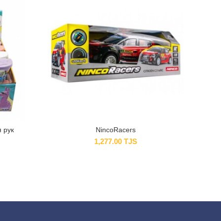
 рук
NincoRacers
1,277.00
TJS