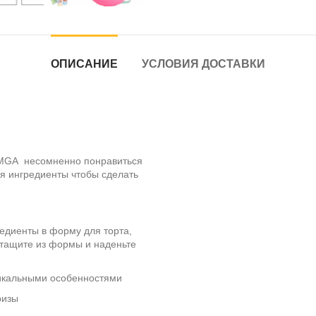
ОПИСАНИЕ
УСЛОВИЯ ДОСТАВКИ
 MGA несомненно понравиться
ся ингредиенты чтобы сделать
редиенты в форму для торта,
ытащите из формы и наденьте
уникальными особенностями
ризы