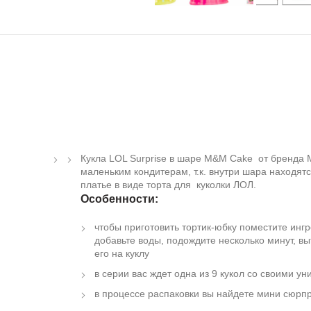
Кукла LOL Surprise в шаре M&M Cake от бренда
маленьким кондитерам, т.к. внутри шара находят
платье в виде торта для куколки ЛОЛ.
Особенности:
чтобы приготовить тортик-юбку поместите инг
добавьте воды, подождите несколько минут, в
его на куклу
в серии вас ждет одна из 9 кукол со своими 
в процессе распаковки вы найдете мини сюрп