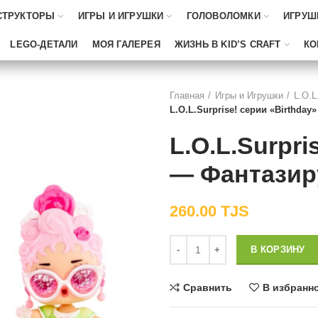
СТРУКТОРЫ
ИГРЫ И ИГРУШКИ
ГОЛОВОЛОМКИ
ИГРУШ
LEGO-ДЕТАЛИ
МОЯ ГАЛЕРЕЯ
ЖИЗНЬ В KID’S CRAFT
КО
Главная
Игры и Игрушки
L.O.L
L.O.L.Surprise! серии «Birthday
L.O.L.Surpri
— Фантазиру
260.00
TJS
Количество
В КОРЗИНУ
Сравнить
В избранн