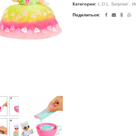
Категории:
L.O.L. Surprise!
,
И
Поделиться