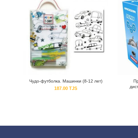
Чудо-футболка. Машинки (8-12 лет)
П
дис
187.00
TJS