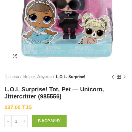
Нажмите, чтобы увеличить
Главная
Игры и Игрушки
L.O.L. Surprise!
L.O.L Surprise! Tot, Pet — Unicorn,
Jittercritter (985556)
237.00
TJS
Количество
В КОРЗИНУ