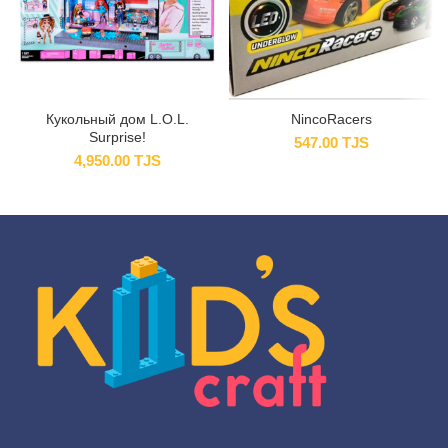
Кукольный дом L.O.L.
NincoRacers
Surprise!
547.00
TJS
4,950.00
TJS