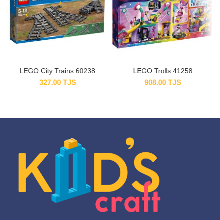
LEGO City Trains 60238
LEGO Trolls 41258
327.00
TJS
908.00
TJS