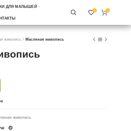
КИ ДЛЯ МАЛЫШЕЙ
0
0
НТАКТЫ
я живопись
Масляная живопись
ивопись
ое
ляная живопись