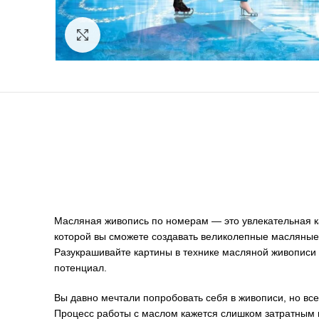
Нажмите, чтобы увеличить
Масляная живопись по номерам — это увлекательная к
которой вы сможете создавать великолепные масляные
Разукрашивайте картины в технике масляной живописи 
потенциал.
Вы давно мечтали попробовать себя в живописи, но вс
Процесс работы с маслом кажется слишком затратным 