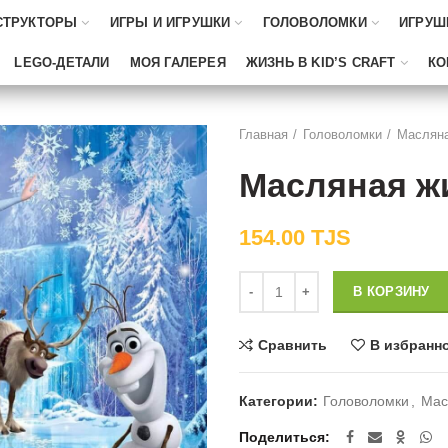
СТРУКТОРЫ
ИГРЫ И ИГРУШКИ
ГОЛОВОЛОМКИ
ИГРУШ
LEGO-ДЕТАЛИ
МОЯ ГАЛЕРЕЯ
ЖИЗНЬ В KID’S CRAFT
КО
Главная
Головоломки
Масляна
Масляная ж
154.00
TJS
Количество
В КОРЗИНУ
Сравнить
В избранн
Категории:
Головоломки
,
Мас
Поделиться