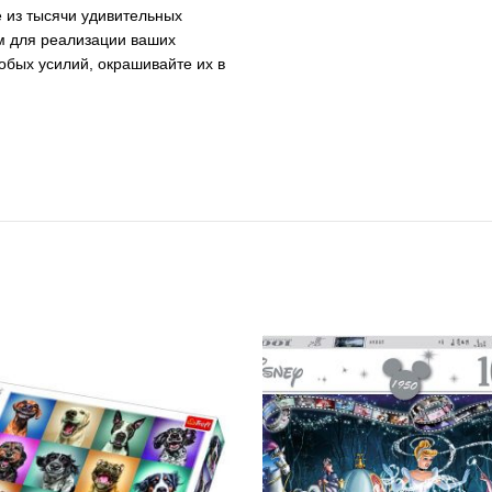
 из тысячи удивительных
м для реализации ваших
обых усилий, окрашивайте их в