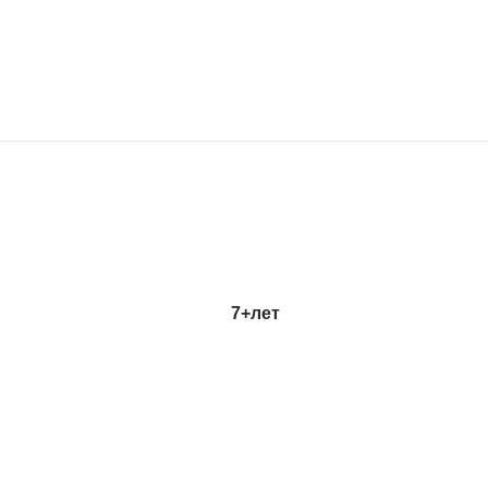
7+
лет