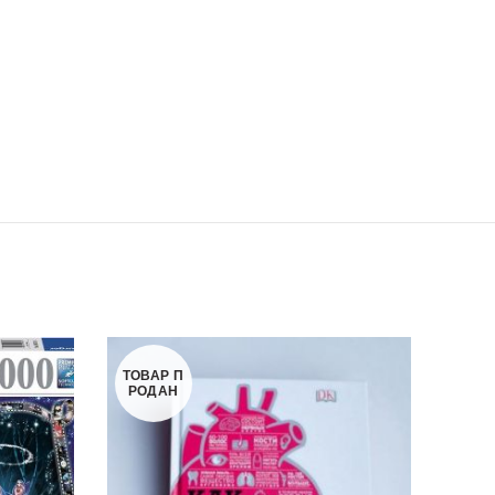
ТОВАР П
РОДАН