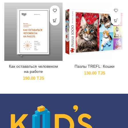
Как оставаться человеком
Пазлы TREFL: Кошки
на работе
130.00
TJS
190.00
TJS