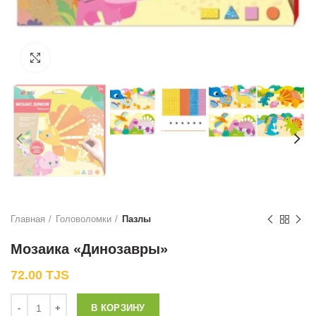
Нажмите, чтобы увеличить
Главная
Головоломки
Пазлы
Мозаика «Динозавры»
72.00
TJS
Количество
В КОРЗИНУ