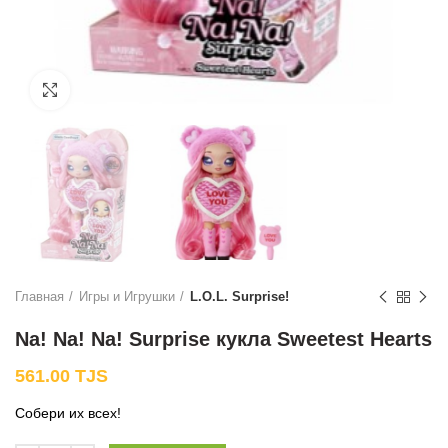
Нажмите, чтобы увеличить
Главная
Игры и Игрушки
L.O.L. Surprise!
Na! Na! Na! Surprise кукла Sweetest Hearts
561.00
TJS
Собери их всех!