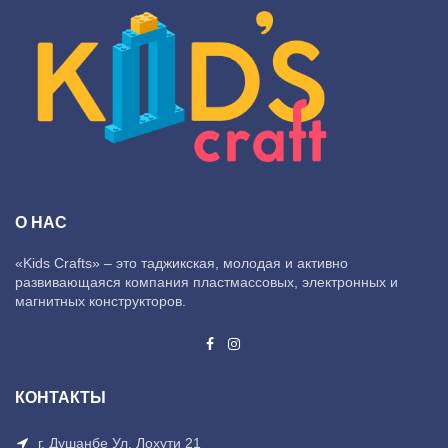
О НАС
«Kids Crafts» – это таджикская, молодая и активно
развивающаяся компания пластмассовых, электронных и
магнитных конструкторов.
КОНТАКТЫ
г. Душанбе Ул. Лохути 21