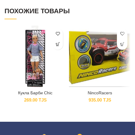
ПОХОЖИЕ ТОВАРЫ
Кукла Барби Chic
NincoRacers
269.00
TJS
935.00
TJS