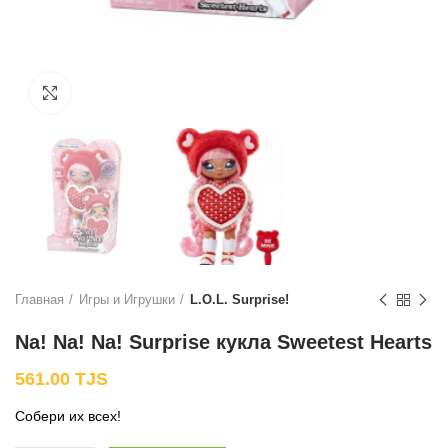
Нажмите, чтобы увеличить
Главная
Игры и Игрушки
L.O.L. Surprise!
Na! Na! Na! Surprise кукла Sweetest Hearts
561.00
TJS
Собери их всех!