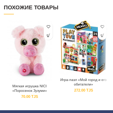
ПОХОЖИЕ ТОВАРЫ
Игра-пазл «Мой город и его
обитатели»
Мягкая игрушка NICI
272.00
TJS
«Поросенок Зузуми»
70.00
TJS