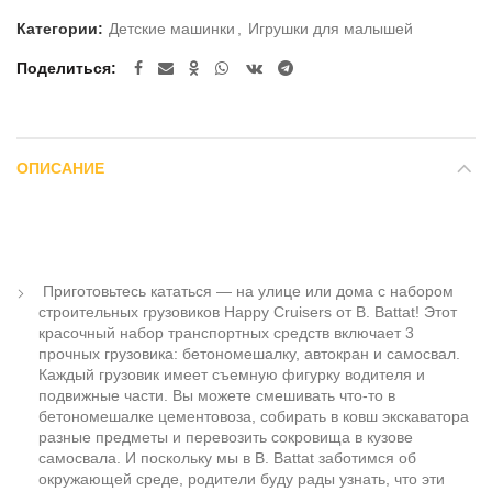
Категории:
Детские машинки
,
Игрушки для малышей
Поделиться
ОПИСАНИЕ
Приготовьтесь кататься — на улице или дома с набором
строительных грузовиков Happy Cruisers от B. Battat! Этот
красочный набор транспортных средств включает 3
прочных грузовика: бетономешалку, автокран и самосвал.
Каждый грузовик имеет съемную фигурку водителя и
подвижные части. Вы можете смешивать что-то в
бетономешалке цементовоза, собирать в ковш экскаватора
разные предметы и перевозить сокровища в кузове
самосвала. И поскольку мы в B. Battat заботимся об
окружающей среде, родители буду рады узнать, что эти