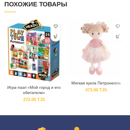
ПОХОЖИЕ ТОВАРЫ
Мягкая кукла Петронелла
Игра-пазл «Мой город и его
473.00
TJS
обитатели»
272.00
TJS